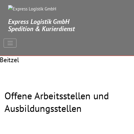
Springe
zum
Inhalt
Express Logistik GmbH
Spedition & Kurierdienst
Offene Arbeitsstellen und
Ausbildungsstellen