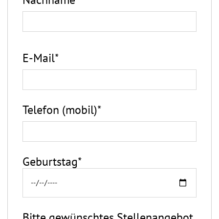
E-Mail*
Telefon (mobil)*
Geburtstag*
Bitte gewünschtes Stellenangebot