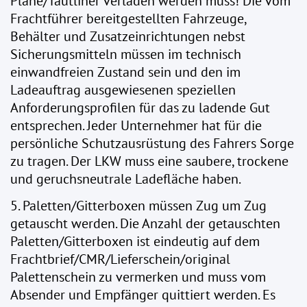
Plane/Tautliner verladen werden muss! Die vom
Frachtführer bereitgestellten Fahrzeuge,
Behälter und Zusatzeinrichtungen nebst
Sicherungsmitteln müssen im technisch
einwandfreien Zustand sein und den im
Ladeauftrag ausgewiesenen speziellen
Anforderungsprofilen für das zu ladende Gut
entsprechen. Jeder Unternehmer hat für die
persönliche Schutzausrüstung des Fahrers Sorge
zu tragen. Der LKW muss eine saubere, trockene
und geruchsneutrale Ladefläche haben.
5. Paletten/Gitterboxen müssen Zug um Zug
getauscht werden. Die Anzahl der getauschten
Paletten/Gitterboxen ist eindeutig auf dem
Frachtbrief/CMR/Lieferschein/original
Palettenschein zu vermerken und muss vom
Absender und Empfänger quittiert werden. Es