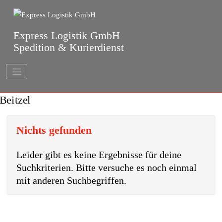
Springe
zum
Inhalt
Express Logistik GmbH
Spedition & Kurierdienst
Nichts gefunden
Leider gibt es keine Ergebnisse für deine
Suchkriterien. Bitte versuche es noch einmal
mit anderen Suchbegriffen.