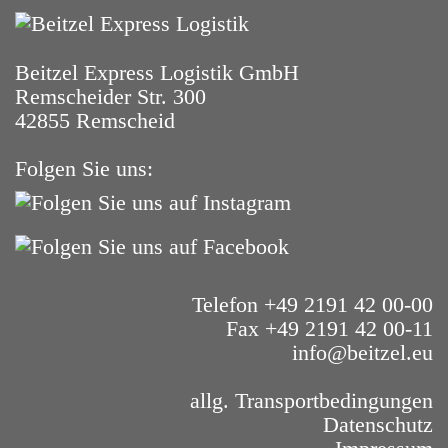
Beitzel Express Logistik GmbH
Remscheider Str. 300
42855 Remscheid
Folgen Sie uns:
Telefon +49 2191 42 00-00
Fax +49 2191 42 00-11
info@beitzel.eu
allg. Transportbedingungen
Datenschutz