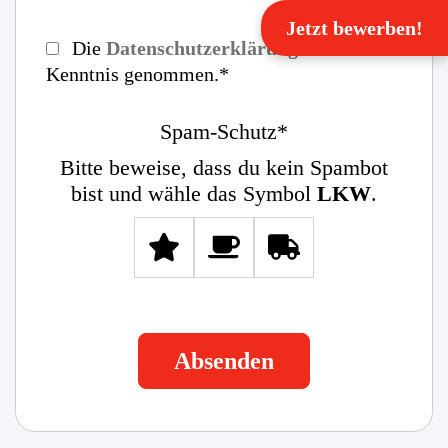
Jetzt bewerben!
Die
Datenschutzerklärung
habe ich zur
Kenntnis genommen.*
Spam-Schutz*
Bitte beweise, dass du kein Spambot
bist und wähle das Symbol
LKW
.